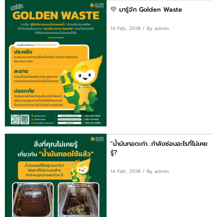
💛 มารู้จัก Golden Waste
14 Feb, 2018
/ By admin
"น้ำมันทอดเก่า…กำลังซ่อนอะไรที่ไม่เคย
รู้?
14 Feb, 2018
/ By admin