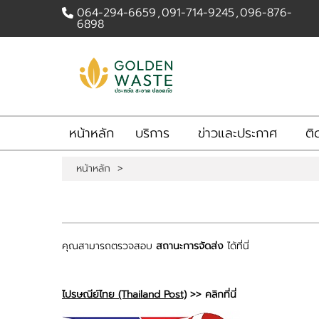
064-294-6659
,
091-714-9245
,
096-876-
6898
เข้าสู่
|
สมัคร
ระบบ
สมาชิก
หน้าหลัก
บริการ
ข่าวและประกาศ
ติดต่อเรา
หน้าหลัก
บริการ
ข่าวและประกาศ
ติ
ขั้นตอนการใช้บริการ
หน้าหลัก
>
คุณสามารถตรวจสอบ
สถานะการจัดส่ง
ได้ที่นี่
ไปรษณีย์ไทย (Thailand Post)
>>
คลิกที่นี่